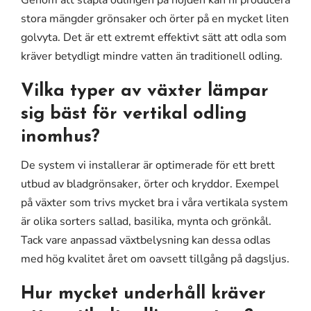
Genom att stapla odlingen på höjden kan ni producera
stora mängder grönsaker och örter på en mycket liten
golvyta. Det är ett extremt effektivt sätt att odla som
kräver betydligt mindre vatten än traditionell odling.
Vilka typer av växter lämpar
sig bäst för vertikal odling
inomhus?
De system vi installerar är optimerade för ett brett
utbud av bladgrönsaker, örter och kryddor. Exempel
på växter som trivs mycket bra i våra vertikala system
är olika sorters sallad, basilika, mynta och grönkål.
Tack vare anpassad växtbelysning kan dessa odlas
med hög kvalitet året om oavsett tillgång på dagsljus.
Hur mycket underhåll kräver