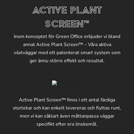
ACTIVE PLANT
SCREEN™
Inom konceptet för Green Office erbjuder vi bland
annat Active Plant Screen™ – Våra aktiva
växtväggar med ett patenterat smart system som
ger ännu större effekt och resultat.
Active Plant Screen™ finns i ett antal färdiga
storlekar och kan enkelt levereras och flyttas runt,
men vi kan såklart även måttanpassa väggar
specifikt efter era önskemål.