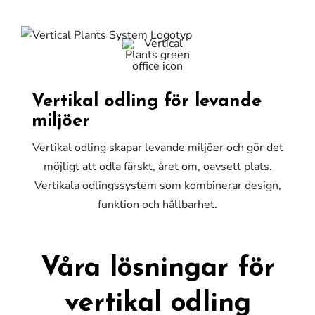
Fortsätt
till
innehållet
Vertikal odling för levande
miljöer
Vertikal odling skapar levande miljöer och gör det
möjligt att odla färskt, året om, oavsett plats.
Vertikala odlingssystem som kombinerar design,
funktion och hållbarhet.
Våra lösningar för
vertikal odling