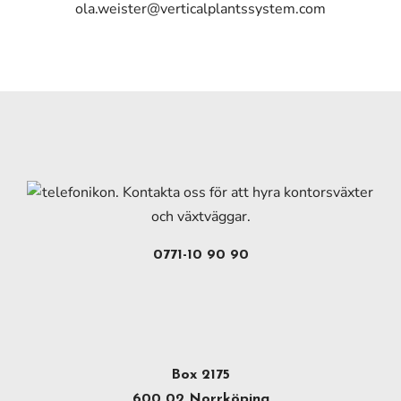
ola.weister@verticalplantssystem.com
0771-10 90 90
Box 2175
600 02 Norrköping