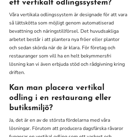
ett vertikalt odlingssystem?
Våra vertikala odlingssystem är designade för att vara
så lättskötta som möjligt genom automatiserad
bevattning och näringstillförsel. Det huvudsakliga
arbetet består i att plantera nya fröer eller plantor
och sedan skörda när de är klara. För företag och
restauranger som vill ha en helt bekymmersfri
lösning kan vi även erbjuda stöd och rådgivning kring
driften.
Kan man placera vertikal
odling i en restaurang eller
butiksmiljö?
Ja, det är en av de största fördelarna med våra
lösningar. Förutom att producera dagsfärska råvaror
fungerar en vertikal odling som ett vackert och