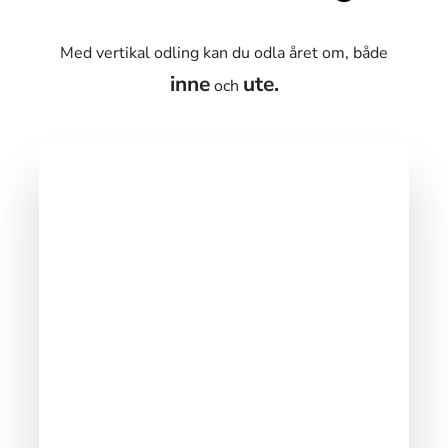
Med vertikal odling kan du odla året om,
både
inne
ute.
och