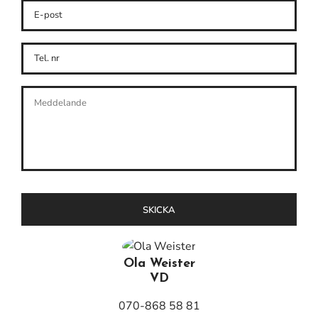
Ola Weister
VD
070-868 58 81