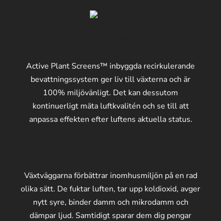
Active Plant Screens™ inbyggda recirkulerande
bevattningssystem ger liv till växterna och är
100% miljövänligt. Det kan dessutom
kontinuerligt mäta luftkvalitén och se till att
anpassa effekten efter luftens aktuella status.
Växtväggarna förbättrar inomhusmiljön på en rad
olika sätt. De fuktar luften, tar upp koldioxid, avger
nytt syre, binder damm och mikrodamm och
dämpar ljud. Samtidigt sparar dem dig pengar