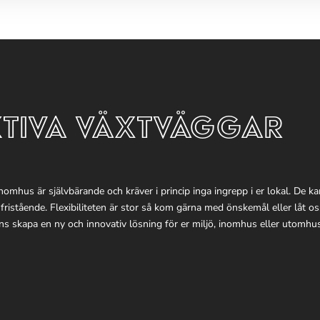
TIVA VÄXTVÄGGAR
nomhus är självbärande och kräver i princip inga ingrepp i er lokal. De k
 fristående. Flexibiliteten är stor så kom gärna med önskemål eller låt o
s skapa en ny och innovativ lösning för er miljö, inomhus eller utomhu