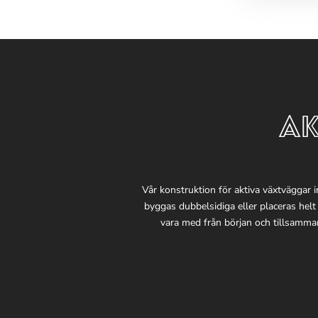
AK
Vår konstruktion för aktiva växtväggar i
byggas dubbelsidiga eller placeras helt
vara med från början och tillsamman