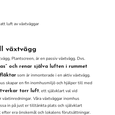
ll växtvägg
xtvägg, Plantscreen, är en passiv växtvägg. Dvs.
as” och renar själva luften i rummet
som är inmonterade i en aktiv växtvägg.
fläktar
s skapar en fin inomhusmiljö och hjälper till med
, ett självklart val vid
verkar torr luft
r växtinredningar. Våra växtväggar inomhus
ssa in på just er tilltänkta plats och självklart
 efter era önskemål och lokalens förutsättningar.