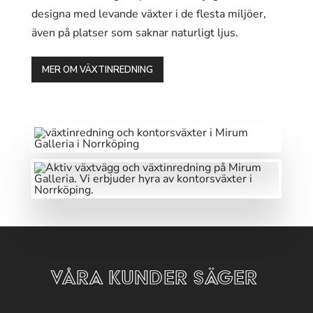
designa med levande växter i de flesta miljöer,
även på platser som saknar naturligt ljus.
MER OM VÄXTINREDNING
VÅRA KUNDER SÄGER