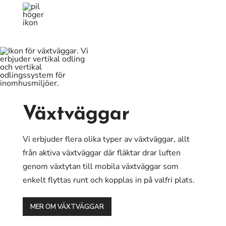
Växtväggar
Vi erbjuder flera olika typer av växtväggar, allt
från aktiva växtväggar där fläktar drar luften
genom växtytan till mobila växtväggar som
enkelt flyttas runt och kopplas in på valfri plats.
MER OM VÄXTVÄGGAR