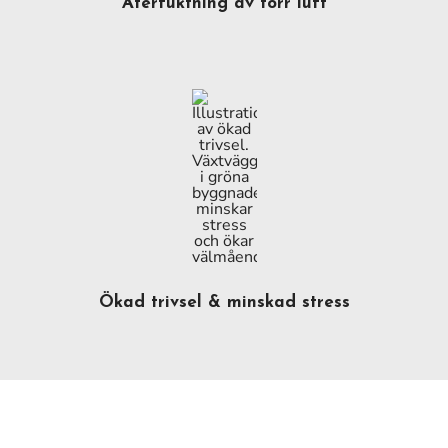
Återfuktning av torr luft
Ökad trivsel & minskad stress