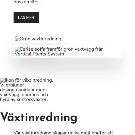
önskemålet.
LÄS MER
Växtinredning
Vår växtinredning skapar unika möjligheter att