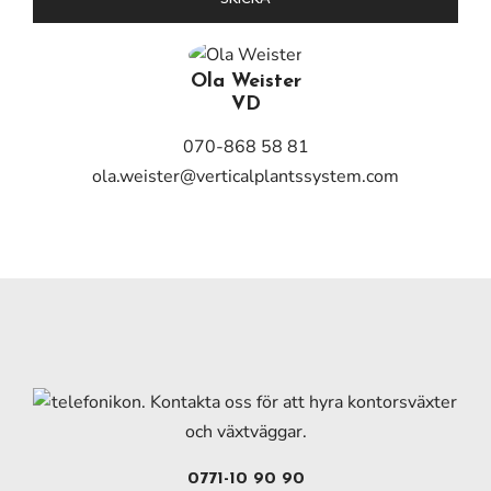
Ola Weister
VD
070-868 58 81
ola.weister@verticalplantssystem.com
0771-10 90 90